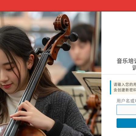
音乐培
请输入您的
含创建新密
用户名或